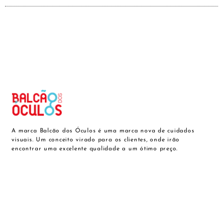
A marca Balcão dos Óculos é uma marca nova de cuidados
visuais. Um conceito virado para os clientes, onde irão
encontrar uma excelente qualidade a um ótimo preço.