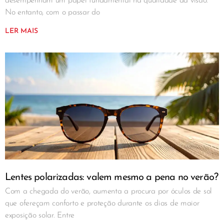
desempenham um papel fundamental na qualidade da visão.
No entanto, com o passar do
LER MAIS
Lentes polarizadas: valem mesmo a pena no verão?
Com a chegada do verão, aumenta a procura por óculos de sol
que ofereçam conforto e proteção durante os dias de maior
exposição solar. Entre