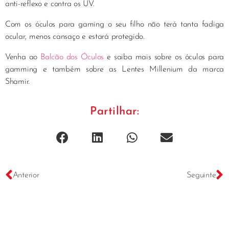
anti-reflexo e contra os UV.
Com os óculos para gaming o seu filho não terá tanta fadiga
ocular, menos cansaço e estará protegido.
Venha ao
Balcão dos Óculos
e saiba mais sobre os óculos para
gamming e também sobre as Lentes Millenium da marca
Shamir.
Partilhar:
Anterior
Seguinte