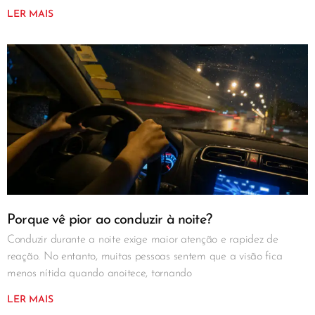
LER MAIS
Porque vê pior ao conduzir à noite?
Conduzir durante a noite exige maior atenção e rapidez de
reação. No entanto, muitas pessoas sentem que a visão fica
menos nítida quando anoitece, tornando
LER MAIS