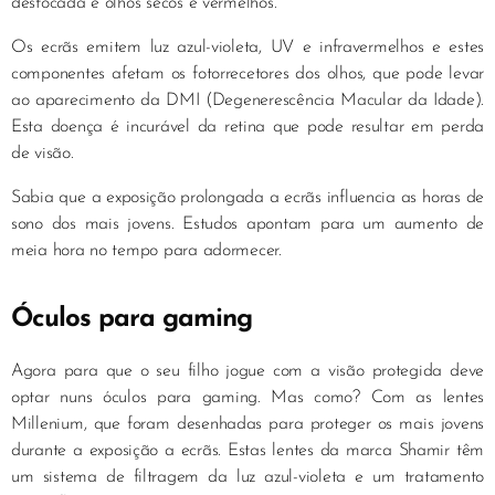
desfocada e olhos secos e vermelhos.
Os ecrãs emitem luz azul-violeta, UV e infravermelhos e estes
componentes afetam os fotorrecetores dos olhos, que pode levar
ao aparecimento da DMI (Degenerescência Macular da Idade).
Esta doença é incurável da retina que pode resultar em perda
de visão.
Sabia que a exposição prolongada a ecrãs influencia as horas de
sono dos mais jovens. Estudos apontam para um aumento de
meia hora no tempo para adormecer.
Óculos para gaming
Agora para que o seu filho jogue com a visão protegida deve
optar nuns óculos para gaming. Mas como? Com as lentes
Millenium, que foram desenhadas para proteger os mais jovens
durante a exposição a ecrãs. Estas lentes da marca Shamir têm
um sistema de filtragem da luz azul-violeta e um tratamento