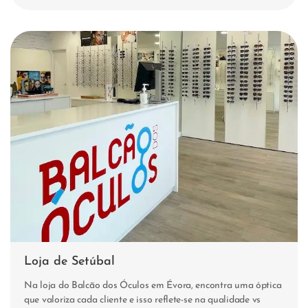
Loja de Setúbal
Na loja do Balcão dos Óculos em Évora, encontra uma óptica
que valoriza cada cliente e isso reflete-se na qualidade vs