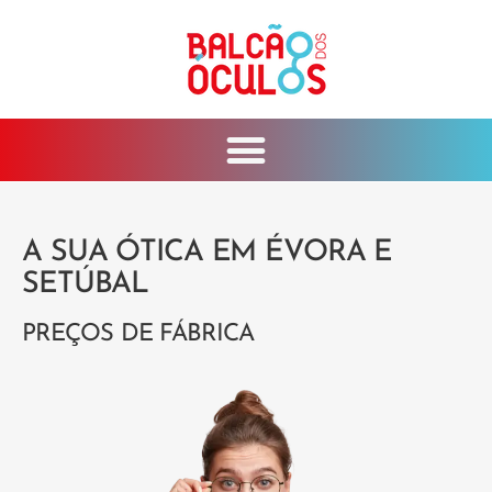
A SUA ÓTICA EM ÉVORA E
SETÚBAL
PREÇOS DE FÁBRICA