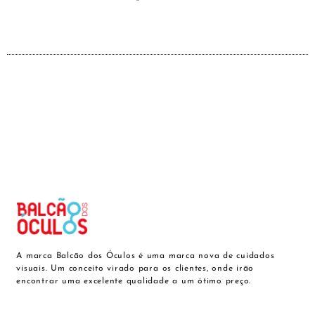
A marca Balcão dos Óculos é uma marca nova de cuidados
visuais. Um conceito virado para os clientes, onde irão
encontrar uma excelente qualidade a um ótimo preço.