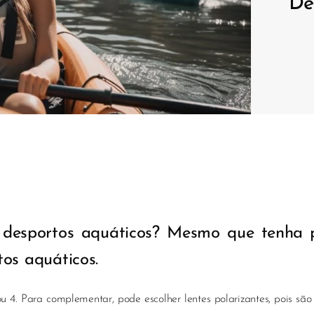
De
a desportos aquáticos? Mesmo que tenha 
tos aquáticos.
u 4. Para complementar, pode escolher lentes polarizantes, pois sã