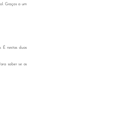
ol. Graças a um
o. É nestas duas
Para saber se os