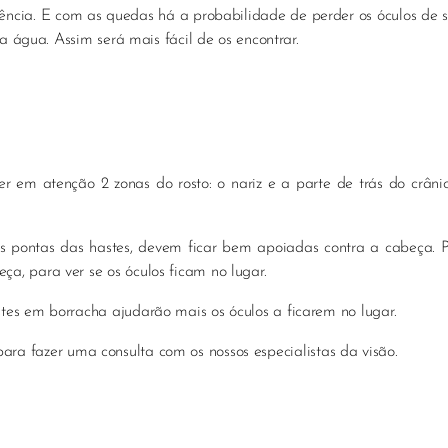
cia. E com as quedas há a probabilidade de perder os óculos de s
na água. Assim será mais fácil de os encontrar.
r em atenção 2 zonas do rosto: o nariz e a parte de trás do crâni
 as pontas das hastes, devem ficar bem apoiadas contra a cabeça. 
a, para ver se os óculos ficam no lugar.
tes em borracha ajudarão mais os óculos a ficarem no lugar.
ra fazer uma consulta com os nossos especialistas da visão.