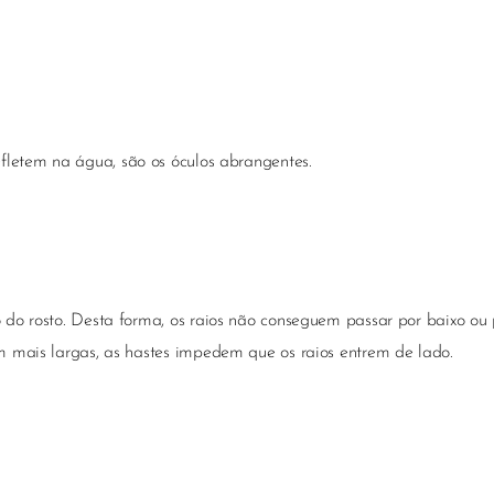
refletem na água, são os óculos abrangentes.
 do rosto. Desta forma, os raios não conseguem passar por baixo ou 
m mais largas, as hastes impedem que os raios entrem de lado.