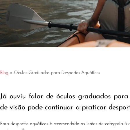
Blog
»
Óculos Graduados para Desportos Aquáticos
Já ouviu falar de óculos graduados par
de visão pode continuar a praticar despor
Para desportos aquáticos é recomendado as lentes de categoria 3 o