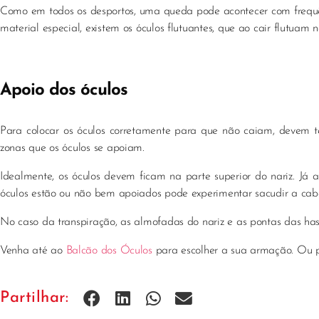
Como em todos os desportos, uma queda pode acontecer com frequên
material especial, existem os óculos flutuantes, que ao cair flutuam 
Apoio dos óculos
Para colocar os óculos corretamente para que não caiam, devem te
zonas que os óculos se apoiam.
Idealmente, os óculos devem ficam na parte superior do nariz. Já
óculos estão ou não bem apoiados pode experimentar sacudir a cabeç
No caso da transpiração, as almofadas do nariz e as pontas das has
Venha até ao
Balcão dos Óculos
para escolher a sua armação. Ou pa
Partilhar: