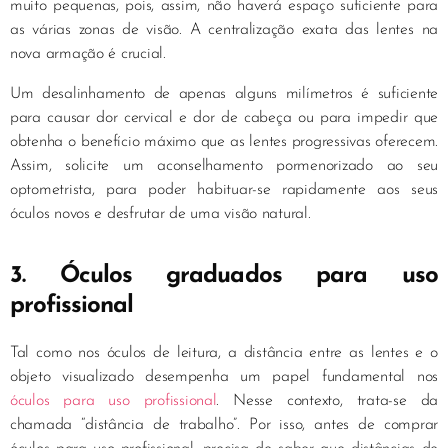
muito pequenas, pois, assim, não haverá espaço suficiente para
as várias zonas de visão. A centralização exata das lentes na
nova armação é crucial.
Um desalinhamento de apenas alguns milímetros é suficiente
para causar dor cervical e dor de cabeça ou para impedir que
obtenha o benefício máximo que as lentes progressivas oferecem.
Assim, solicite um aconselhamento pormenorizado ao seu
optometrista, para poder habituar-se rapidamente aos seus
óculos novos e desfrutar de uma visão natural.
3. Óculos graduados para uso
profissional
Tal como nos óculos de leitura, a distância entre as lentes e o
objeto visualizado desempenha um papel fundamental nos
óculos para uso profissional
. Nesse contexto, trata-se da
chamada “distância de trabalho”. Por isso, antes de comprar