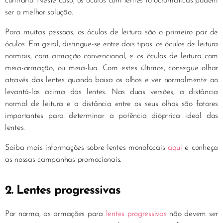
contrário. Neste caso, os óculos com lentes fotocromáticas podem
ser a melhor solução.
Para muitas pessoas, os óculos de leitura são o primeiro par de
óculos. Em geral, distingue-se entre dois tipos: os óculos de leitura
normais, com armação convencional, e os óculos de leitura com
meia-armação, ou meia-lua. Com estes últimos, consegue olhar
através das lentes quando baixa os olhos e ver normalmente ao
levantá-los acima das lentes. Nas duas versões, a distância
normal de leitura e a distância entre os seus olhos são fatores
importantes para determinar a potência dióptrica ideal das
lentes.
Saiba mais informações sobre lentes monofocais
aqui
e conheça
as nossas campanhas promocionais.
2. Lentes progressivas
Por norma, as armações para
lentes progressivas
não devem ser