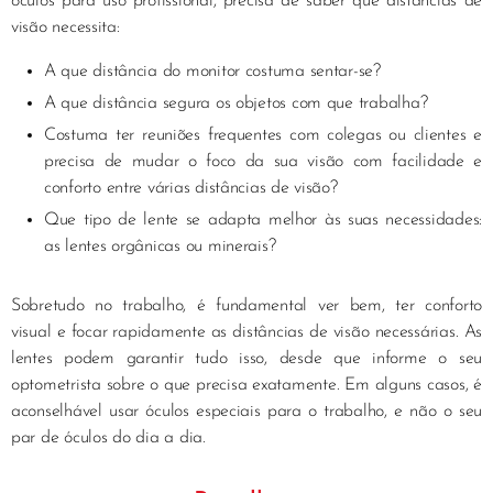
óculos para uso profissional, precisa de saber que distâncias de
visão necessita:
A que distância do monitor costuma sentar-se?
A que distância segura os objetos com que trabalha?
Costuma ter reuniões frequentes com colegas ou clientes e
precisa de mudar o foco da sua visão com facilidade e
conforto entre várias distâncias de visão?
Que tipo de lente se adapta melhor às suas necessidades:
as lentes orgânicas ou minerais?
Sobretudo no trabalho, é fundamental ver bem, ter conforto
visual e focar rapidamente as distâncias de visão necessárias. As
lentes podem garantir tudo isso, desde que informe o seu
optometrista sobre o que precisa exatamente. Em alguns casos, é
aconselhável usar óculos especiais para o trabalho, e não o seu
par de óculos do dia a dia.