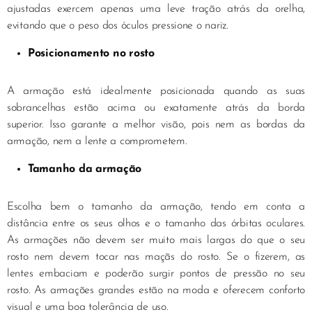
ajustadas exercem apenas uma leve tração atrás da orelha,
evitando que o peso dos óculos pressione o nariz.
Posicionamento no rosto
A armação está idealmente posicionada quando as suas
sobrancelhas estão acima ou exatamente atrás da borda
superior. Isso garante a melhor visão, pois nem as bordas da
armação, nem a lente a comprometem.
Tamanho da armação
Escolha bem o tamanho da armação, tendo em conta a
distância entre os seus olhos e o tamanho das órbitas oculares.
As armações não devem ser muito mais largas do que o seu
rosto nem devem tocar nas maçãs do rosto. Se o fizerem, as
lentes embaciam e poderão surgir pontos de pressão no seu
rosto. As armações grandes estão na moda e oferecem conforto
visual e uma boa tolerância de uso.