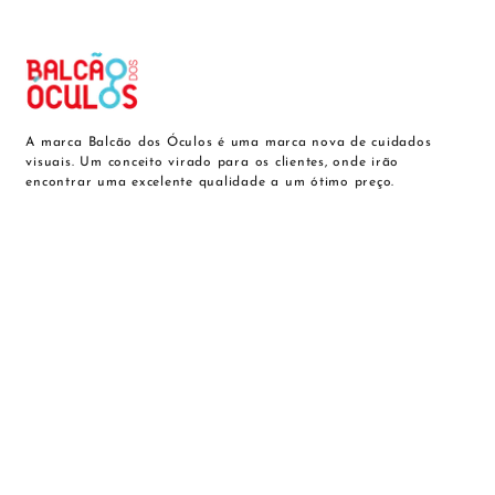
A marca Balcão dos Óculos é uma marca nova de cuidados
visuais. Um conceito virado para os clientes, onde irão
encontrar uma excelente qualidade a um ótimo preço.