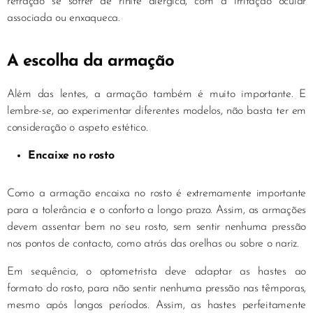
refração se sofrer de rinite alérgica, com a irritação ocular
associada ou enxaqueca.
A escolha da armação
Além das lentes, a armação também é muito importante. E
lembre-se, ao experimentar diferentes modelos, não basta ter em
consideração o aspeto estético.
Encaixe no rosto
Como a armação encaixa no rosto é extremamente importante
para a tolerância e o conforto a longo prazo. Assim, as armações
devem assentar bem no seu rosto, sem sentir nenhuma pressão
nos pontos de contacto, como atrás das orelhas ou sobre o nariz.
Em sequência, o optometrista deve adaptar as hastes ao
formato do rosto, para não sentir nenhuma pressão nas têmporas,
mesmo após longos períodos. Assim, as hastes perfeitamente