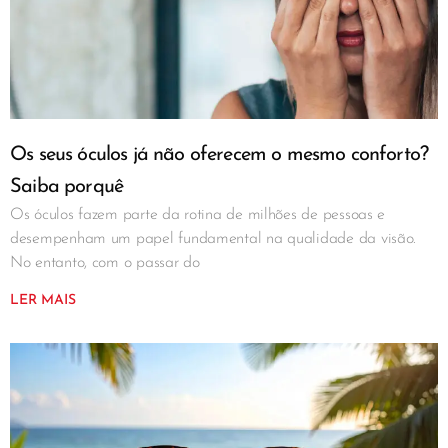
Os seus óculos já não oferecem o mesmo conforto?
Saiba porquê
Os óculos fazem parte da rotina de milhões de pessoas e
desempenham um papel fundamental na qualidade da visão.
No entanto, com o passar do
LER MAIS