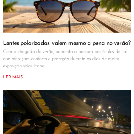
Lentes polarizadas: valem mesmo a pena no verão?
Com a chegada do verão, aumenta a procura por óculos de sol
que ofereçam conforto e proteção durante os dias de maior
exposição solar. Entre
LER MAIS