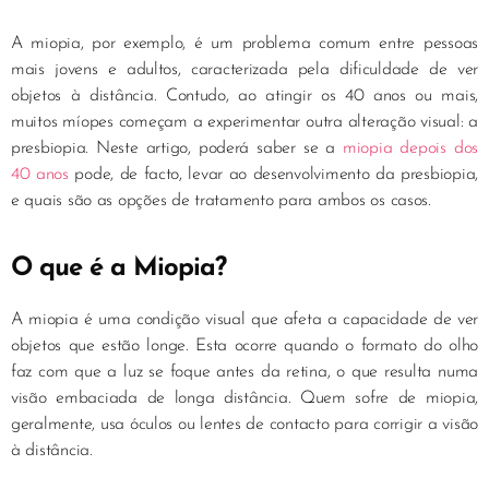
A miopia, por exemplo, é um problema comum entre pessoas
mais jovens e adultos, caracterizada pela dificuldade de ver
objetos à distância. Contudo, ao atingir os 40 anos ou mais,
muitos míopes começam a experimentar outra alteração visual: a
presbiopia. Neste artigo, poderá saber se a
miopia depois dos
40 anos
pode, de facto, levar ao desenvolvimento da presbiopia,
e quais são as opções de tratamento para ambos os casos.
O que é a Miopia?
A miopia é uma condição visual que afeta a capacidade de ver
objetos que estão longe. Esta ocorre quando o formato do olho
faz com que a luz se foque antes da retina, o que resulta numa
visão embaciada de longa distância. Quem sofre de miopia,
geralmente, usa óculos ou lentes de contacto para corrigir a visão
à distância.