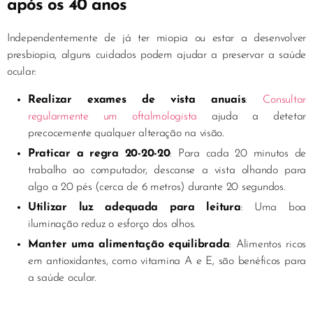
após os 40 anos
Independentemente de já ter miopia ou estar a desenvolver
presbiopia, alguns cuidados podem ajudar a preservar a saúde
ocular:
Realizar exames de vista anuais
:
Consultar
regularmente um oftalmologista
ajuda a detetar
precocemente qualquer alteração na visão.
Praticar a regra 20-20-20
: Para cada 20 minutos de
trabalho ao computador, descanse a vista olhando para
algo a 20 pés (cerca de 6 metros) durante 20 segundos.
Utilizar luz adequada para leitura
: Uma boa
iluminação reduz o esforço dos olhos.
Manter uma alimentação equilibrada
: Alimentos ricos
em antioxidantes, como vitamina A e E, são benéficos para
a saúde ocular.