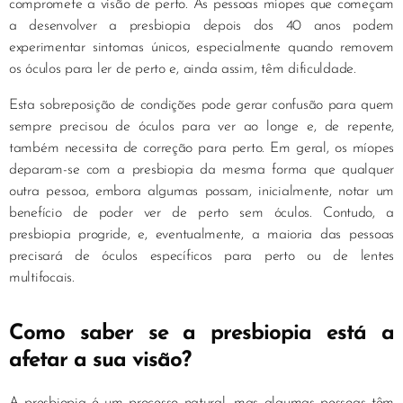
compromete a visão de perto. As pessoas míopes que começam
a desenvolver a presbiopia depois dos 40 anos podem
experimentar sintomas únicos, especialmente quando removem
os óculos para ler de perto e, ainda assim, têm dificuldade.
Esta sobreposição de condições pode gerar confusão para quem
sempre precisou de óculos para ver ao longe e, de repente,
também necessita de correção para perto. Em geral, os míopes
deparam-se com a presbiopia da mesma forma que qualquer
outra pessoa, embora algumas possam, inicialmente, notar um
benefício de poder ver de perto sem óculos. Contudo, a
presbiopia progride, e, eventualmente, a maioria das pessoas
precisará de óculos específicos para perto ou de lentes
multifocais.
Como saber se a presbiopia está a
afetar a sua visão?