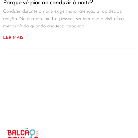
Porque vê pior ao conduzir à noite?
Conduzir durante a noite exige maior atenção e rapidez de
reação. No entanto, muitas pessoas sentem que a visão fica
menos nítida quando anoitece, tornando
LER MAIS