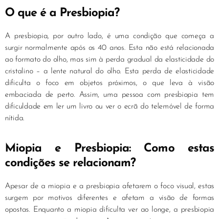
O que é a Presbiopia?
A presbiopia, por outro lado, é uma condição que começa a
surgir normalmente após os 40 anos. Esta não está relacionada
ao formato do olho, mas sim à perda gradual da elasticidade do
cristalino – a lente natural do olho. Esta perda de elasticidade
dificulta o foco em objetos próximos, o que leva à visão
embaciada de perto. Assim, uma pessoa com presbiopia tem
dificuldade em ler um livro ou ver o ecrã do telemóvel de forma
nítida.
Miopia e Presbiopia: Como estas
condições se relacionam?
Apesar de a miopia e a presbiopia afetarem o foco visual, estas
surgem por motivos diferentes e afetam a visão de formas
opostas. Enquanto a miopia dificulta ver ao longe, a presbiopia