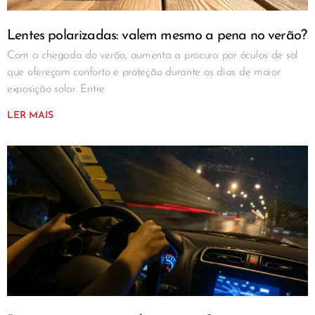
Lentes polarizadas: valem mesmo a pena no verão?
Com a chegada do verão, aumenta a procura por óculos de sol
que ofereçam conforto e proteção durante os dias de maior
exposição solar. Entre
LER MAIS