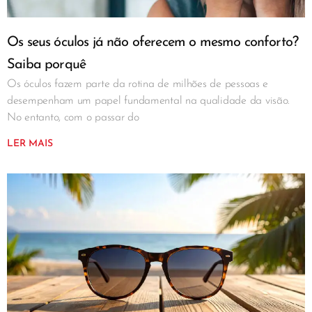
Os seus óculos já não oferecem o mesmo conforto?
Saiba porquê
Os óculos fazem parte da rotina de milhões de pessoas e
desempenham um papel fundamental na qualidade da visão.
No entanto, com o passar do
LER MAIS