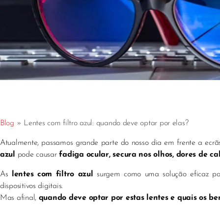
Blog
»
Lentes com filtro azul: quando deve optar por elas?
Atualmente, passamos grande parte do nosso dia em frente a ecrãs
azul
pode causar
fadiga ocular, secura nos olhos, dores de 
As
lentes com filtro azul
surgem como uma solução eficaz p
dispositivos digitais.
Mas afinal,
quando deve optar por estas lentes e quais os ben