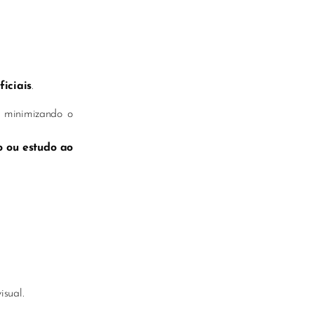
ficiais
.
, minimizando o
o ou estudo ao
isual.