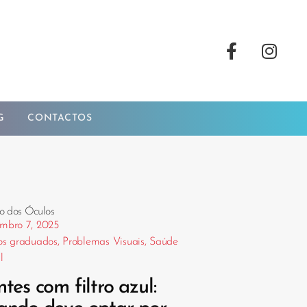
G
CONTACTOS
o dos Óculos
mbro 7, 2025
os graduados
,
Problemas Visuais
,
Saúde
l
tes com filtro azul: