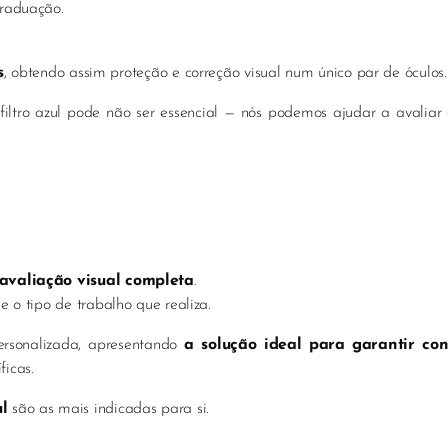
graduação.
s
, obtendo assim proteção e correção visual num único par de óculos.
 filtro azul pode não ser essencial — nós podemos ajudar a avalia
avaliação visual completa
.
 e o tipo de trabalho que realiza.
ersonalizada, apresentando
a solução ideal para garantir co
ficas.
ul
são as mais indicadas para si.