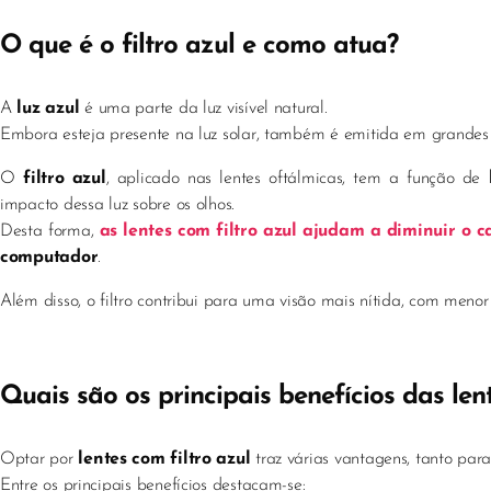
O que é o filtro azul e como atua?
A
luz azul
é uma parte da luz visível natural.
Embora esteja presente na luz solar, também é emitida em grande
O
filtro azul
, aplicado nas lentes oftálmicas, tem a função de
impacto dessa luz sobre os olhos.
Desta forma,
as lentes com filtro azul ajudam a diminuir o c
computador
.
Além disso, o filtro contribui para uma visão mais nítida, com menor 
Quais são os principais benefícios das lent
Optar por
lentes com filtro azul
traz várias vantagens, tanto par
Entre os principais benefícios destacam-se: