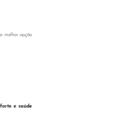
r a melhor opção
nforto e saúde