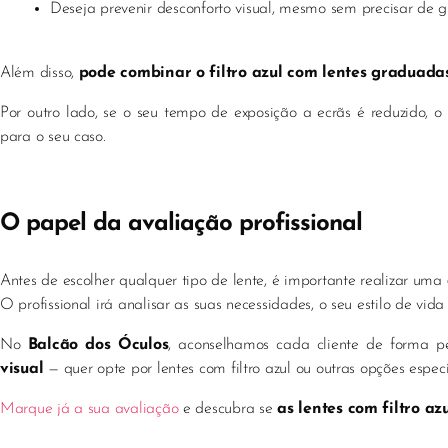
Deseja prevenir desconforto visual, mesmo sem precisar de 
Além disso,
pode combinar o filtro azul com lentes graduada
Por outro lado, se o seu tempo de exposição a ecrãs é reduzido, o
para o seu caso.
O papel da avaliação profissional
Antes de escolher qualquer tipo de lente, é importante realizar uma
O profissional irá analisar as suas necessidades, o seu estilo de vida
No
Balcão dos Óculos
, aconselhamos cada cliente de forma p
visual
— quer opte por lentes com filtro azul ou outras opções especí
Marque já a sua avaliação
e descubra se
as lentes com filtro az