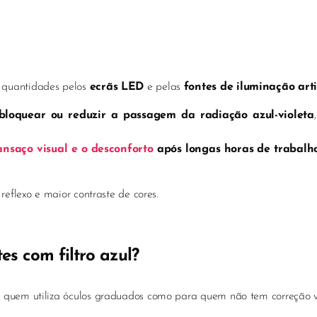
s quantidades pelos
ecrãs LED
e pelas
fontes de iluminação arti
bloquear ou reduzir a passagem da radiação azul-violeta
ansaço visual e o desconforto
após longas horas de trabalh
reflexo e maior contraste de cores.
es com filtro azul?
a quem utiliza óculos graduados como para quem não tem correção v