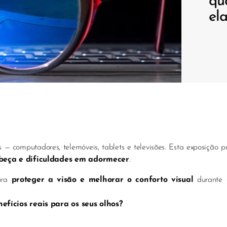
qu
ela
 — computadores, telemóveis, tablets e televisões. Esta exposição
cabeça e dificuldades em adormecer
.
ara
proteger a visão e melhorar o conforto visual
durante 
efícios reais para os seus olhos?