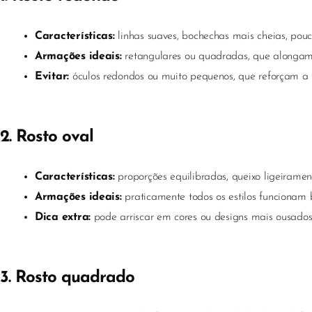
Características:
linhas suaves, bochechas mais cheias, pouc
Armações ideais:
retangulares ou quadradas, que alongam o
Evitar:
óculos redondos ou muito pequenos, que reforçam a
2. Rosto oval
Características:
proporções equilibradas, queixo ligeirament
Armações ideais:
praticamente todos os estilos funcionam
Dica extra:
pode arriscar em cores ou designs mais ousados
3. Rosto quadrado