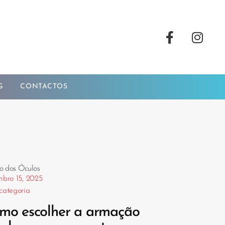
G
CONTACTOS
o dos Óculos
bro 15, 2025
categoria
mo escolher a armação