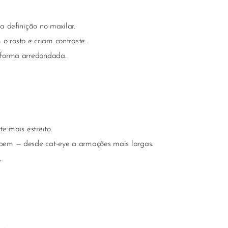
a definição no maxilar.
 rosto e criam contraste.
 forma arredondada.
e mais estreito.
 bem — desde cat-eye a armações mais largas.
.