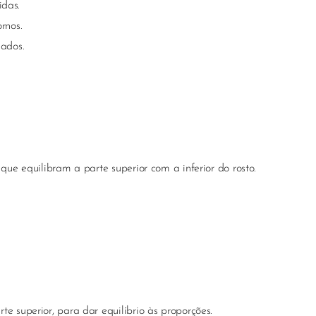
idas.
rnos.
ados.
que equilibram a parte superior com a inferior do rosto.
e superior, para dar equilíbrio às proporções.