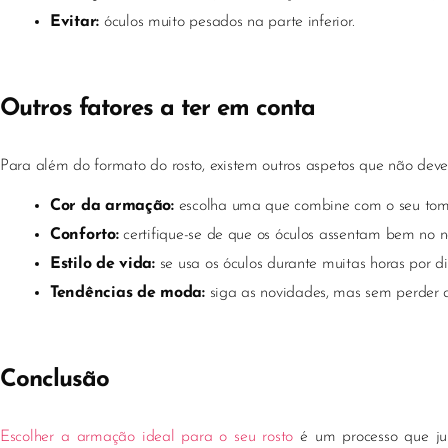
Evitar:
óculos muito pesados na parte inferior.
Outros fatores a ter em conta
Para além do formato do rosto, existem outros aspetos que não deve
Cor da armação:
escolha uma que combine com o seu tom 
Conforto:
certifique-se de que os óculos assentam bem no n
Estilo de vida:
se usa os óculos durante muitas horas por dia
Tendências de moda:
siga as novidades, mas sem perder de
Conclusão
Escolher a armação ideal para o seu rosto
é um processo que j