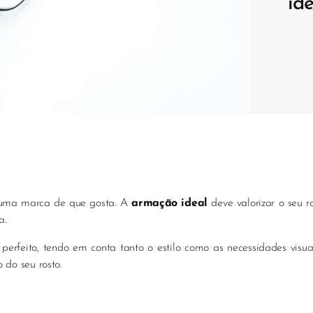
ide
r uma marca de que gosta. A
armação ideal
deve valorizar o seu ro
a.
perfeito, tendo em conta tanto o estilo como as necessidades visuai
do seu rosto.