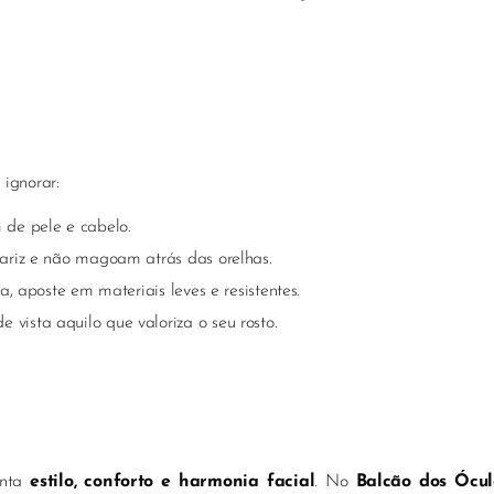
 ignorar:
de pele e cabelo.
ariz e não magoam atrás das orelhas.
, aposte em materiais leves e resistentes.
 vista aquilo que valoriza o seu rosto.
unta
estilo, conforto e harmonia facial
. No
Balcão dos Ócul