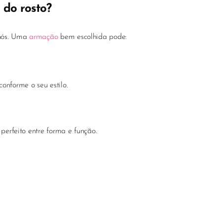
 do rosto?
 nós. Uma
armação
bem escolhida pode:
conforme o seu estilo.
 perfeito entre forma e função.