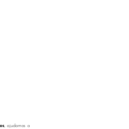
os
, ajudamos a