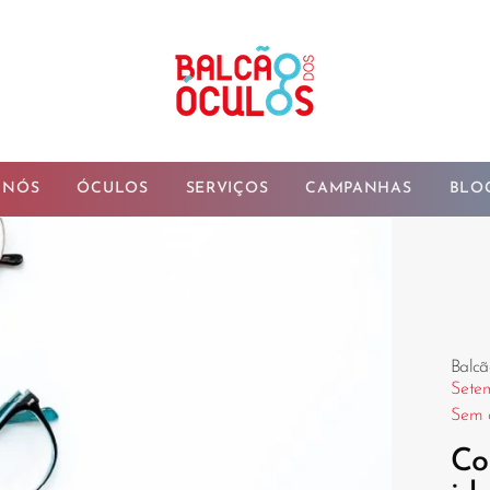
 NÓS
ÓCULOS
SERVIÇOS
CAMPANHAS
BLO
Balcã
Setem
Sem 
Co