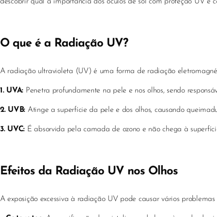
descobrir qual a importância dos óculos de sol com proteção UV e co
O que é a Radiação UV?
A radiação ultravioleta (UV) é uma forma de radiação eletromagnétic
1. UVA:
Penetra profundamente na pele e nos olhos, sendo responsáve
2. UVB:
Atinge a superfície da pele e dos olhos, causando queimadur
3. UVC:
É absorvida pela camada de ozono e não chega à superfície 
Efeitos da Radiação UV nos Olhos
A exposição excessiva à radiação UV pode causar vários problemas o