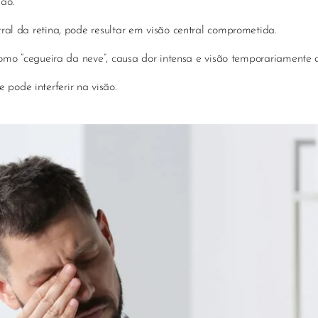
são.
al da retina, pode resultar em visão central comprometida.
o “cegueira da neve”, causa dor intensa e visão temporariamente 
 pode interferir na visão.