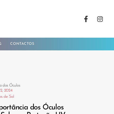
G
CONTACTOS
o dos Óculos
 2, 2024
s de Sol
portância dos Óculos