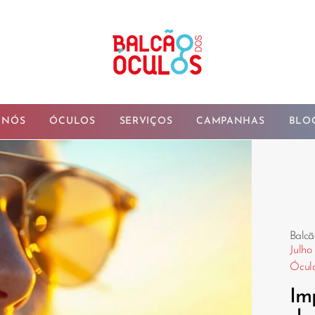
 NÓS
ÓCULOS
SERVIÇOS
CAMPANHAS
BLO
Balcã
Julho
Óculo
Im