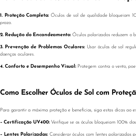
1. Proteção Completa:
Óculos de sol de qualidade bloqueiam 1
prazo.
2. Redução do Encandeamento:
Óculos polarizados reduzem o bri
3. Prevenção de Problemas Oculares:
Usar óculos de sol regul
doenças oculares.
4. Conforto e Desempenho Visual:
Protegem contra o vento, poei
Como Escolher Óculos de Sol com Proteç
Para garantir a máxima proteção e benefícios, siga estas dicas ao esc
– Certificação UV400:
Verifique se os óculos bloqueiam 100% do
– Lentes Polarizadas:
Considerar óculos com lentes polarizadas p