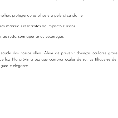
lhor, protegendo os olhos e a pele circundante.
os materiais resistentes ao impacto e riscos.
 ao rosto, sem apertar ou escorregar.
saúde dos nossos olhos. Além de prevenir doenças oculares grave
e luz. Na próxima vez que comprar óculos de sol, certifique-se de
egura e elegante.