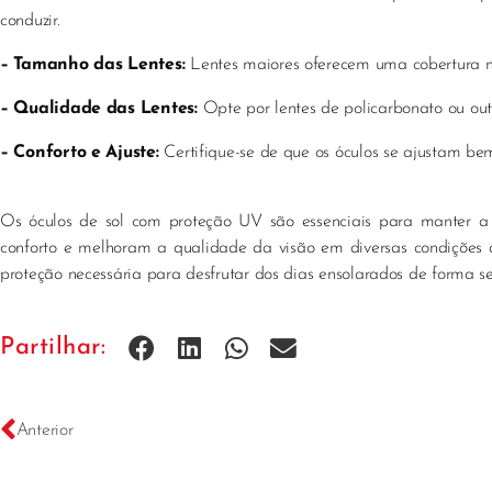
conduzir.
– Tamanho das Lentes:
Lentes maiores oferecem uma cobertura me
– Qualidade das Lentes:
Opte por lentes de policarbonato ou outr
– Conforto e Ajuste:
Certifique-se de que os óculos se ajustam bem
Os óculos de sol com proteção UV são essenciais para manter a 
conforto e melhoram a qualidade da visão em diversas condições d
proteção necessária para desfrutar dos dias ensolarados de forma s
Partilhar:
Anterior