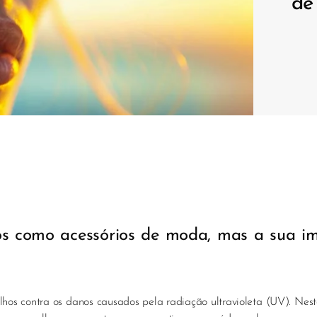
de
tos como acessórios de moda, mas a sua i
os contra os danos causados pela radiação ultravioleta (UV). Nest