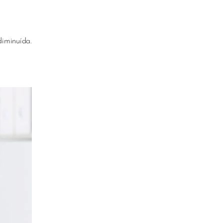
diminuída.