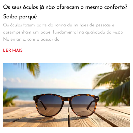
Os seus óculos já não oferecem o mesmo conforto?
Saiba porquê
Os óculos fazem parte da rotina de milhões de pessoas e
desempenham um papel fundamental na qualidade da visão.
No entanto, com o passar do
LER MAIS