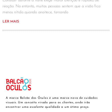
Conduzir durante a noite exige maior atenção e rapidez de
reação. No entanto, muitas pessoas sentem que a visão fica
menos nítida quando anoitece, tornando
LER MAIS
A marca Balcão dos Óculos é uma marca nova de cuidados
visuais. Um conceito virado para os clientes, onde irão
encontrar uma excelente qualidade a um ótimo preço.