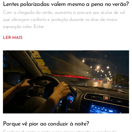
Lentes polarizadas: valem mesmo a pena no verão?
Com a chegada do verão, aumenta a procura por óculos de sol
que ofereçam conforto e proteção durante os dias de maior
exposição solar. Entre
LER MAIS
Porque vê pior ao conduzir à noite?