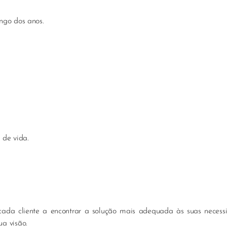
ngo dos anos.
 de vida.
 cada cliente a encontrar a solução mais adequada às suas necess
a visão.