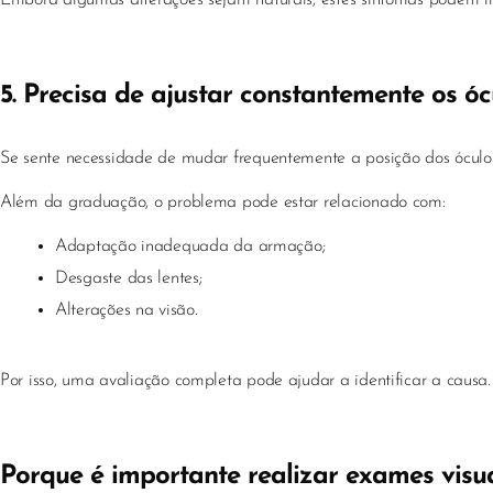
Embora algumas alterações sejam naturais, estes sintomas podem indi
5. Precisa de ajustar constantemente os óc
Se sente necessidade de mudar frequentemente a posição dos óculos 
Além da graduação, o problema pode estar relacionado com:
Adaptação inadequada da armação;
Desgaste das lentes;
Alterações na visão.
Por isso, uma avaliação completa pode ajudar a identificar a causa.
Porque é importante realizar exames visua