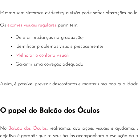
Mesmo sem sintomas evidentes, a visão pode sofrer alterações ao lo
Os
exames visuais regulares
permitem:
Detetar mudanças na graduação;
Identificar problemas visuais precocemente;
Melhorar o conforto visual;
Garantir uma correção adequada.
Assim, é possível prevenir desconfortos e manter uma boa qualidade
O papel do Balcão dos Óculos
No
Balcão dos Óculos
, realizamos avaliações visuais e ajudamos
objetivo é garantir que os seus óculos acompanham a evolução da su