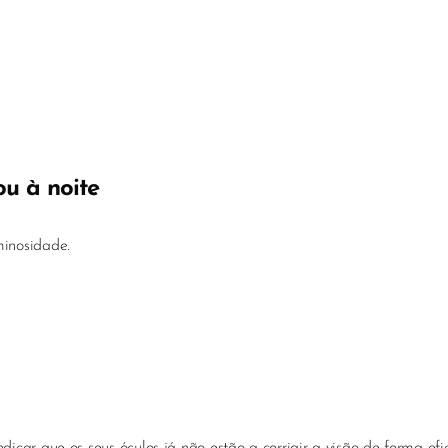
ou à noite
minosidade.