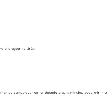
ve alterações na visão.
a
lhar ao computador ou ler durante alguns minutos, pode existir um