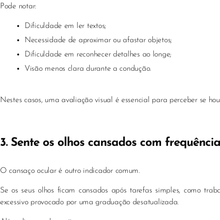
Pode notar:
Dificuldade em ler textos;
Necessidade de aproximar ou afastar objetos;
Dificuldade em reconhecer detalhes ao longe;
Visão menos clara durante a condução.
Nestes casos, uma avaliação visual é essencial para perceber se hou
3. Sente os olhos cansados com frequênci
O cansaço ocular é outro indicador comum.
Se os seus olhos ficam cansados após tarefas simples, como traba
excessivo provocado por uma graduação desatualizada.