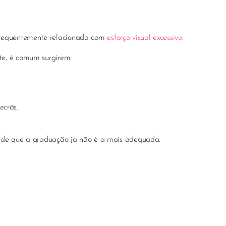
frequentemente relacionada com
esforço visual excessivo.
te, é comum surgirem:
ecrãs.
nal de que a graduação já não é a mais adequada.