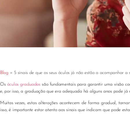
Blog
»
5 sinais de que os seus óculos já não estão a acompanhar a 
Os
óculos graduados
são fundamentais para garantir uma visão con
e, por isso, a graduação que era adequada há alguns anos pode já n
Muitas vezes, estas alterações acontecem de forma gradual, tornand
isso, é importante estar atento aos sinais que indicam que pode esta