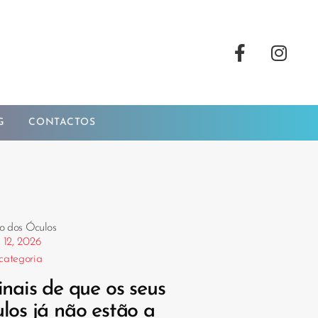
G
CONTACTOS
o dos Óculos
 12, 2026
categoria
inais de que os seus
ulos já não estão a