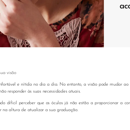
ac
sua visão
fortável e nítida no dia a dia. No entanto, a visão pode mudar ao
ão responder às suas necessidades atuais.
o difícil perceber que os óculos já não estão a proporcionar a cor
r na altura de atualizar a sua graduação.