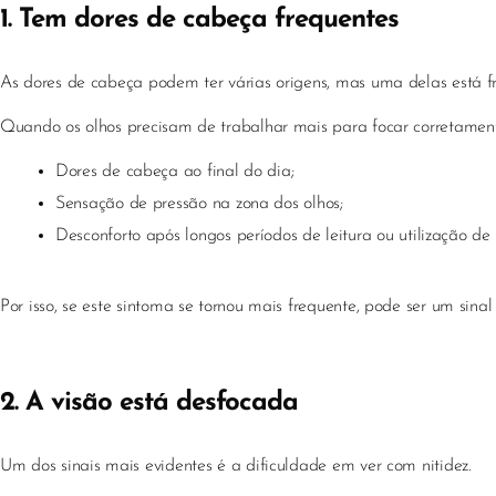
1. Tem dores de cabeça frequentes
As dores de cabeça podem ter várias origens, mas uma delas está 
Quando os olhos precisam de trabalhar mais para focar corretamen
Dores de cabeça ao final do dia;
Sensação de pressão na zona dos olhos;
Desconforto após longos períodos de leitura ou utilização de 
Por isso, se este sintoma se tornou mais frequente, pode ser um si
2. A visão está desfocada
Um dos sinais mais evidentes é a dificuldade em ver com nitidez.