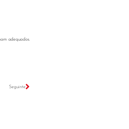
inuam adequados.
Seguinte