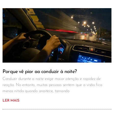
Porque vê pior ao conduzir à noite?
Conduzir durante a noite exige maior atenção e rapidez de
reação. No entanto, muitas pessoas sentem que a visão fica
menos nítida quando anoitece, tornando
LER MAIS