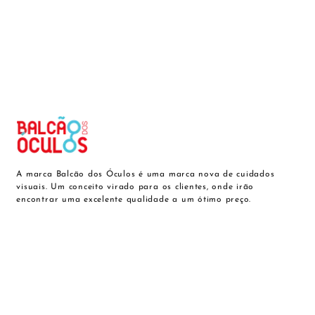
A marca Balcão dos Óculos é uma marca nova de cuidados
visuais. Um conceito virado para os clientes, onde irão
encontrar uma excelente qualidade a um ótimo preço.