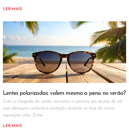
LER MAIS
Lentes polarizadas: valem mesmo a pena no verão?
Com a chegada do verão, aumenta a procura por óculos de sol
que ofereçam conforto e proteção durante os dias de maior
exposição solar. Entre
LER MAIS