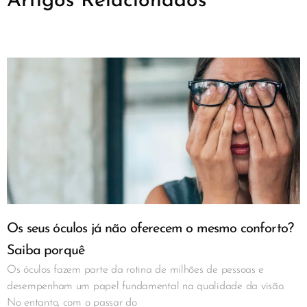
Artigos Relacionados
Os seus óculos já não oferecem o mesmo conforto?
Saiba porquê
Os óculos fazem parte da rotina de milhões de pessoas e
desempenham um papel fundamental na qualidade da visão.
No entanto, com o passar do