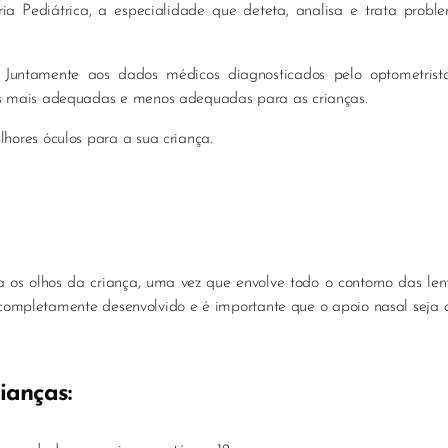
 Pediátrica, a especialidade que deteta, analisa e trata proble
. Juntamente aos dados médicos diagnosticados pelo optometrist
es mais adequadas e menos adequadas para as crianças.
hores óculos para a sua criança.
os olhos da criança, uma vez que envolve todo o contorno das len
tá completamente desenvolvido e é importante que o apoio nasal seja
ianças: