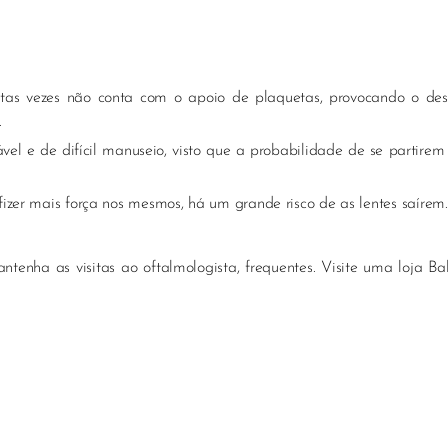
itas vezes não conta com o apoio de plaquetas, provocando o de
.
tável e de difícil manuseio, visto que a probabilidade de se partirem
 fizer mais força nos mesmos, há um grande risco de as lentes saírem.
tenha as visitas ao oftalmologista, frequentes. Visite uma loja B