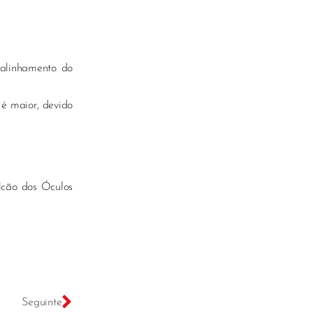
salinhamento do
 é maior, devido
alcão dos Óculos
Seguinte