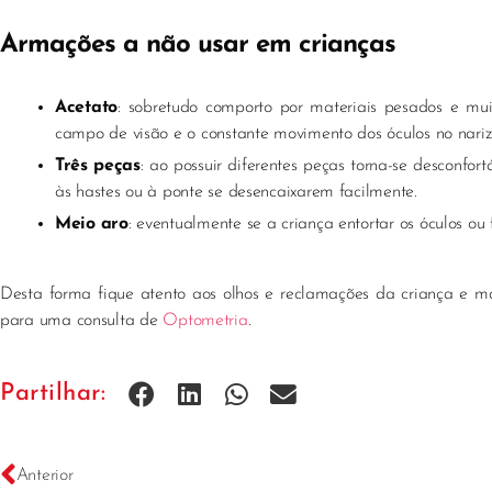
Armações a não usar em crianças
Acetato
: sobretudo comporto por materiais pesados e mu
campo de visão e o constante movimento dos óculos no nariz
Três peças
: ao possuir diferentes peças torna-se desconfor
às hastes ou à ponte se desencaixarem facilmente.
Meio aro
: eventualmente se a criança entortar os óculos ou
Desta forma fique atento aos olhos e reclamações da criança e man
para uma consulta de
Optometria
.
Partilhar:
Anterior