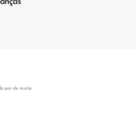
ianças
do par de óculos