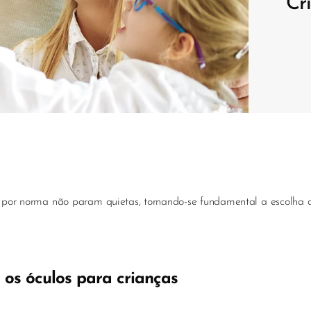
Cr
e por norma não param quietas, tornando-se fundamental a escolha 
 os óculos para crianças