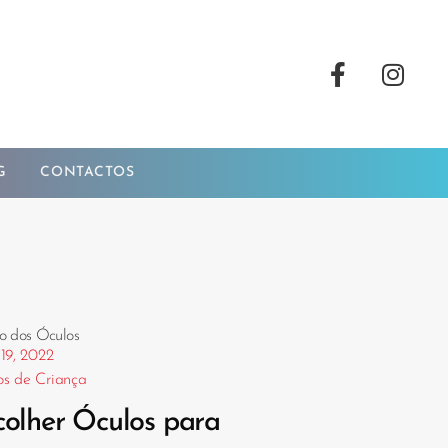
G
CONTACTOS
o dos Óculos
 19, 2022
os de Criança
colher Óculos para