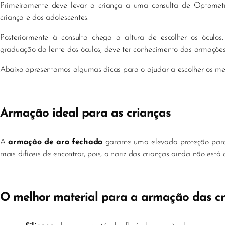
Primeiramente deve levar a criança a uma consulta de Optometria
criança e dos adolescentes.
Posteriormente à consulta chega a altura de escolher os óculos
graduação da lente dos óculos, deve ter conhecimento das armaçõ
Abaixo apresentamos algumas dicas para o ajudar a escolher os mel
Armação ideal para as crianças
A
armação de aro fechado
garante uma elevada proteção para 
mais difíceis de encontrar, pois, o nariz das crianças ainda não es
O melhor material para a armação das cr